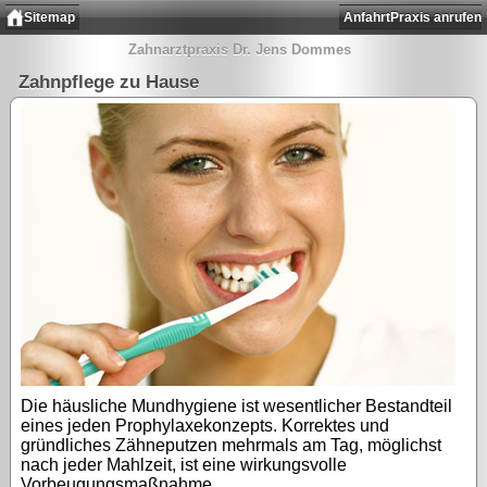
Sitemap
Anfahrt
Praxis anrufen
Zahnarztpraxis Dr. Jens Dommes
Zahnpflege zu Hause
Die häusliche Mundhygiene ist wesentlicher Bestandteil
eines jeden Prophylaxekonzepts. Korrektes und
gründliches Zähneputzen mehrmals am Tag, möglichst
nach jeder Mahlzeit, ist eine wirkungsvolle
Vorbeugungsmaßnahme.