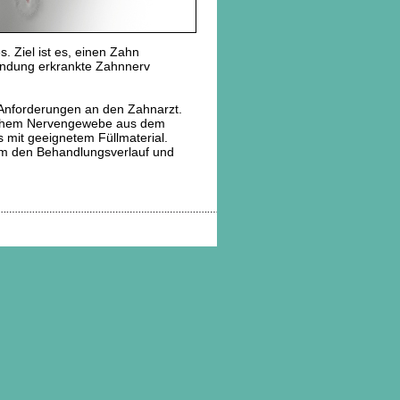
 Ziel ist es, einen Zahn
tzündung erkrankte Zahnnerv
 Anforderungen an den Zahnarzt.
tlichem Nervengewebe aus dem
 mit geeignetem Füllmaterial.
m den Behandlungsverlauf und