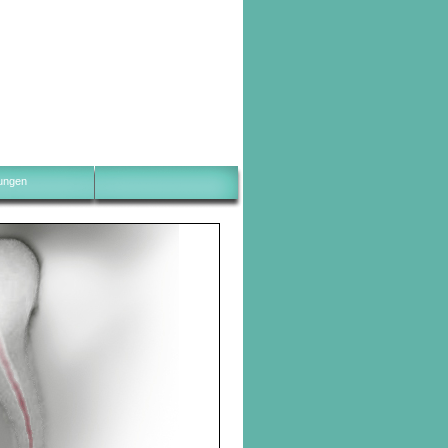
lungen