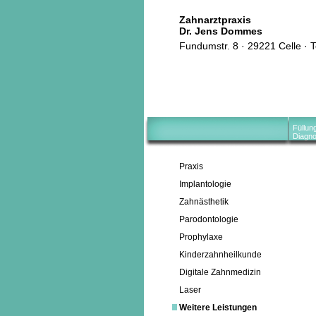
Zahnarztpraxis
Dr. Jens Dommes
Fundumstr. 8 · 29221 Celle · 
Füllun
Diagno
Praxis
Implantologie
Zahnästhetik
Parodontologie
Prophylaxe
Kinderzahnheilkunde
Digitale Zahnmedizin
Laser
Weitere Leistungen