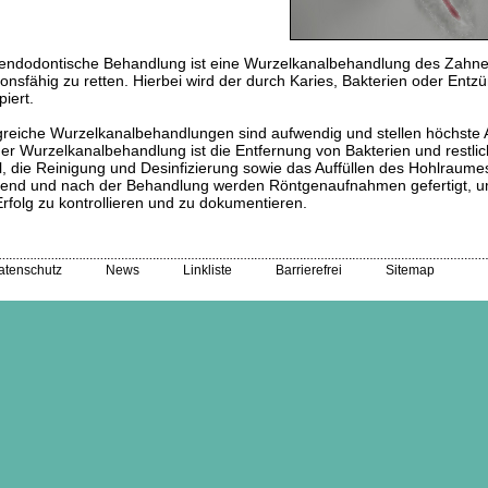
endodontische Behandlung ist eine Wurzelkanalbehandlung des Zahnes.
ionsfähig zu retten. Hierbei wird der durch Karies, Bakterien oder En
piert.
greiche Wurzelkanalbehandlungen sind aufwendig und stellen höchste
der Wurzelkanalbehandlung ist die Entfernung von Bakterien und res
, die Reinigung und Desinfizierung sowie das Auffüllen des Hohlraumes
end und nach der Behandlung werden Röntgenaufnahmen gefertigt, u
rfolg zu kontrollieren und zu dokumentieren.
atenschutz
News
Linkliste
Barrierefrei
Sitemap