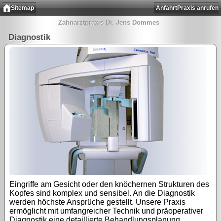
Sitemap
Anfahrt
Praxis anrufen
Zahnarztpraxis Dr. Jens Dommes
Diagnostik
Eingriffe am Gesicht oder den knöchernen Strukturen des
Kopfes sind komplex und sensibel. An die Diagnostik
werden höchste Ansprüche gestellt. Unsere Praxis
ermöglicht mit umfangreicher Technik und präoperativer
Diagnostik eine detaillierte Behandlungsplanung.